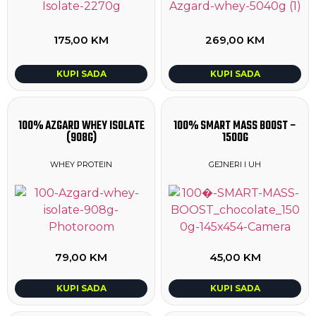
175,00
KM
269,00
KM
KUPI SADA
KUPI SADA
100% AZGARD WHEY ISOLATE
100% SMART MASS BOOST –
(908G)
1500G
WHEY PROTEIN
GEJNERI I UH
79,00
KM
45,00
KM
KUPI SADA
KUPI SADA