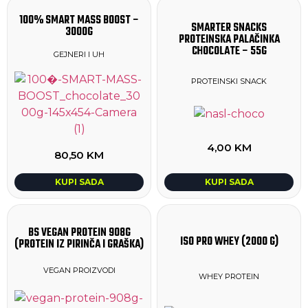
100% SMART MASS BOOST –
SMARTER SNACKS
3000G
PROTEINSKA PALAČINKA
CHOCOLATE – 55G
GEJNERI I UH
PROTEINSKI SNACK
4,00
KM
80,50
KM
KUPI SADA
KUPI SADA
BS VEGAN PROTEIN 908G
ISO PRO WHEY (2000 G)
(PROTEIN IZ PIRINČA I GRAŠKA)
VEGAN PROIZVODI
WHEY PROTEIN