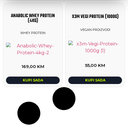
ANABOLIC WHEY PROTEIN
X3M VEGI PROTEIN (1000G)
(4KG)
VEGAN PROIZVODI
WHEY PROTEIN
55,00
KM
169,00
KM
KUPI SADA
KUPI SADA