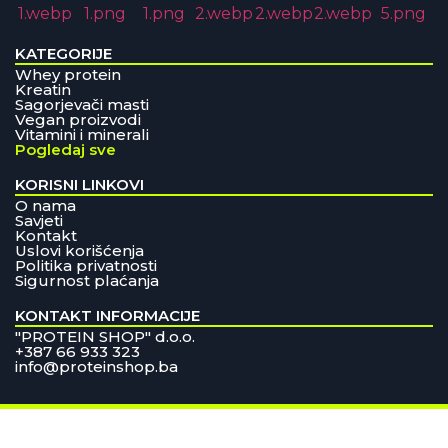
KATEGORIJE
Whey protein
Kreatin
Sagorjevači masti
Vegan proizvodi
Vitamini i minerali
Pogledaj sve
KORISNI LINKOVI
O nama
Savjeti
Kontakt
Uslovi korišćenja
Politika privatnosti
Sigurnost plaćanja
KONTAKT INFORMACIJE
"PROTEIN SHOP" d.o.o.
+387 66 933 323
info@proteinshop.ba