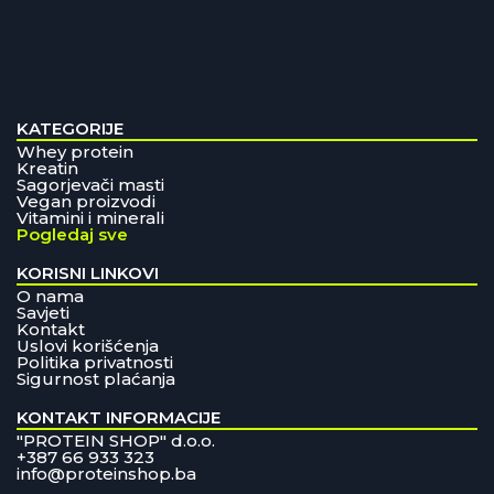
KATEGORIJE
Whey protein
Kreatin
Sagorjevači masti
Vegan proizvodi
Vitamini i minerali
Pogledaj sve
KORISNI LINKOVI
O nama
Savjeti
Kontakt
Uslovi korišćenja
Politika privatnosti
Sigurnost plaćanja
KONTAKT INFORMACIJE
"PROTEIN SHOP" d.o.o.
+387 66 933 323
info@proteinshop.ba