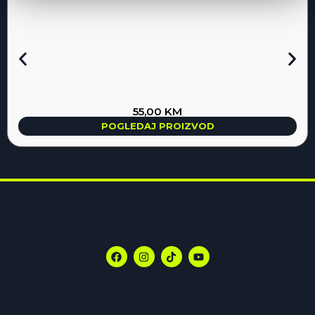
55,00
KM
POGLEDAJ PROIZVOD