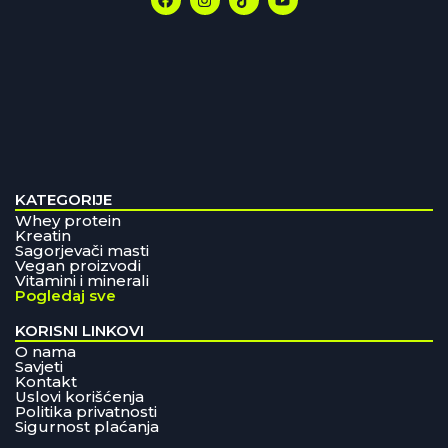
KATEGORIJE
Whey protein
Kreatin
Sagorjevači masti
Vegan proizvodi
Vitamini i minerali
Pogledaj sve
KORISNI LINKOVI
O nama
Savjeti
Kontakt
Uslovi korišćenja
Politika privatnosti
Sigurnost plaćanja