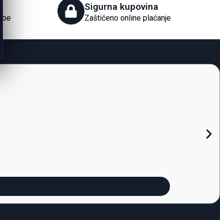
Sigurna kupovina
obe
Zaštićeno online plaćanje