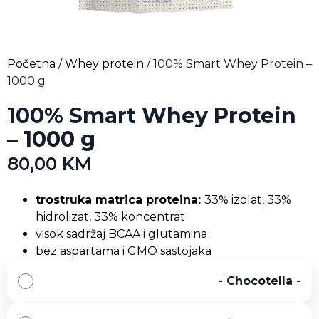
Početna
/
Whey protein
/ 100% Smart Whey Protein –
1000 g
100% Smart Whey Protein
– 1000 g
80,00
KM
trostruka matrica proteina:
33% izolat, 33%
hidrolizat, 33% koncentrat
visok sadržaj BCAA i glutamina
bez aspartama i GMO sastojaka
-
Chocotella
-