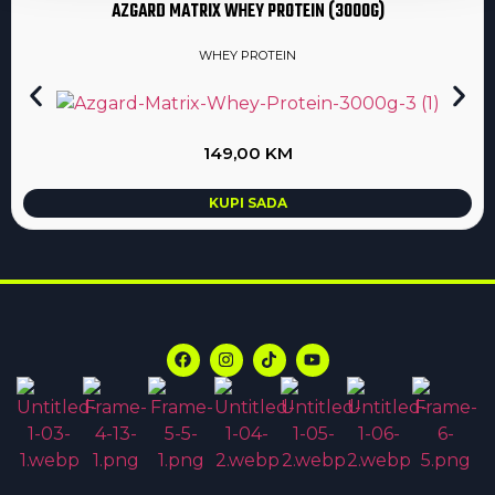
AZGARD MATRIX WHEY PROTEIN (3000G)
WHEY PROTEIN
149,00
KM
KUPI SADA