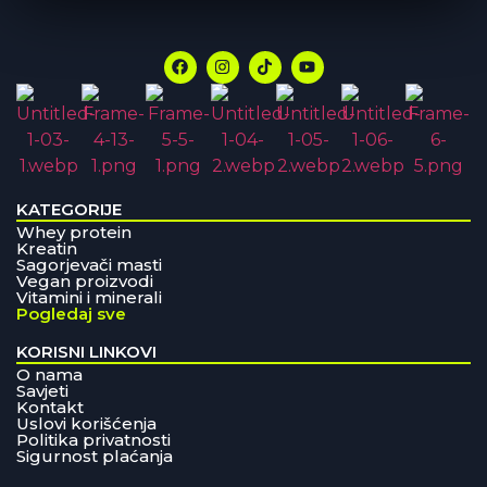
KATEGORIJE
Whey protein
Kreatin
Sagorjevači masti
Vegan proizvodi
Vitamini i minerali
Pogledaj sve
KORISNI LINKOVI
O nama
Savjeti
Kontakt
Uslovi korišćenja
Politika privatnosti
Sigurnost plaćanja