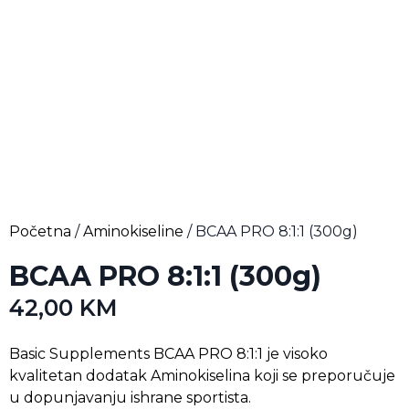
Početna
/
Aminokiseline
/ BCAA PRO 8:1:1 (300g)
BCAA PRO 8:1:1 (300g)
42,00
KM
Basic Supplements BCAA PRO 8:1:1 je visoko
kvalitetan dodatak Aminokiselina koji se preporučuje
u dopunjavanju ishrane sportista.