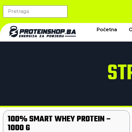
Početna
O
ST
100% SMART WHEY PROTEIN –
1000 G