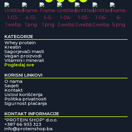
KATEGORIJE
Whey protein
Kreatin
Sagorjevači masti
Vegan proizvodi
Vitamini i minerali
Pogledaj sve
KORISNI LINKOVI
O nama
Savjeti
Kontakt
Uslovi korišćenja
Politika privatnosti
Sigurnost plaćanja
KONTAKT INFORMACIJE
"PROTEIN SHOP" d.o.o.
+387 66 933 323
info@proteinshop.ba