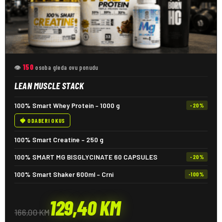
150
👁
osoba gleda ovu ponudu
LEAN MUSCLE STACK
100% Smart Whey Protein – 1000 g
-20%
🍓 ODABERI OKUS
100% Smart Creatine – 250 g
100% SMART MG BISGLYCINATE 60 CAPSULES
-20%
100% Smart Shaker 600ml – Crni
-100%
129,40
KM
166,00
KM