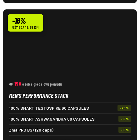
-16%
UŠTEDA 16,65 KM
150
👁
osoba gleda ovu ponudu
MEN'S PERFORMANCE STACK
100% SMART TESTOSPIKE 60 CAPSULES
-20%
100% SMART ASHWAGANDHA 60 CAPSULES
-15%
Zma PRO BS (120 caps)
-10%