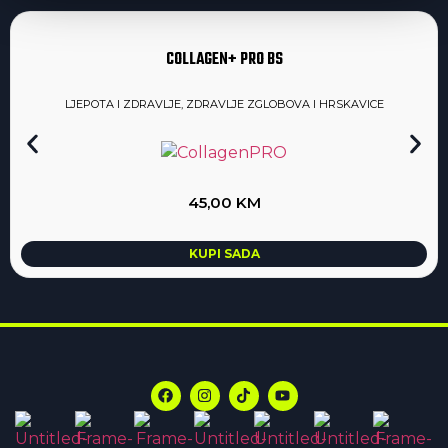
COLLAGEN+ PRO BS
LJEPOTA I ZDRAVLJE
,
ZDRAVLJE ZGLOBOVA I HRSKAVICE
45,00
KM
KUPI SADA