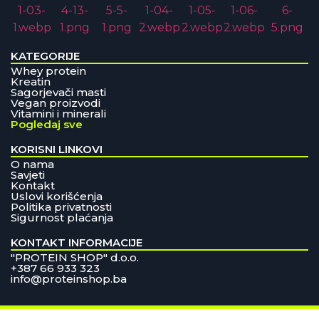
KATEGORIJE
Whey protein
Kreatin
Sagorjevači masti
Vegan proizvodi
Vitamini i minerali
Pogledaj sve
KORISNI LINKOVI
O nama
Savjeti
Kontakt
Uslovi korišćenja
Politika privatnosti
Sigurnost plaćanja
KONTAKT INFORMACIJE
"PROTEIN SHOP" d.o.o.
+387 66 933 323
info@proteinshop.ba