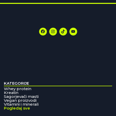
KATEGORIJE
Whey protein
Kreatin
Sagorjevači masti
Vegan proizvodi
Vitamini i minerali
Pogledaj sve