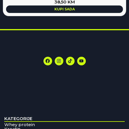
38,50
KM
KUPI SADA
KATEGORIJE
Whey protein
Kreatin