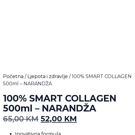
Početna
/
Ljepota i zdravlje
/ 100% SMART COLLAGEN
500ml – NARANDŽA
100% SMART COLLAGEN
500ml – NARANDŽA
65,00
KM
52,00
KM
Inovativna formula