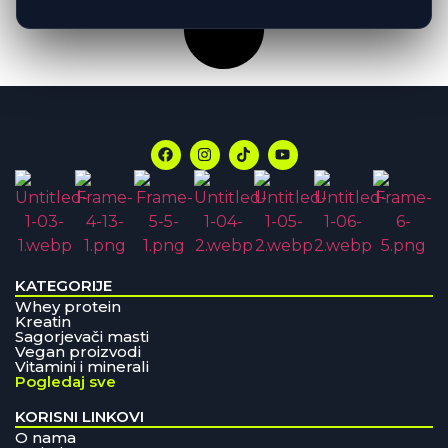
KATEGORIJE
Whey protein
Kreatin
Sagorjevači masti
Vegan proizvodi
Vitamini i minerali
Pogledaj sve
KORISNI LINKOVI
O nama