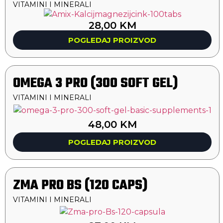
VITAMINI I MINERALI
28,00
KM
POGLEDAJ PROIZVOD
OMEGA 3 PRO (300 SOFT GEL)
VITAMINI I MINERALI
48,00
KM
POGLEDAJ PROIZVOD
ZMA PRO BS (120 CAPS)
VITAMINI I MINERALI