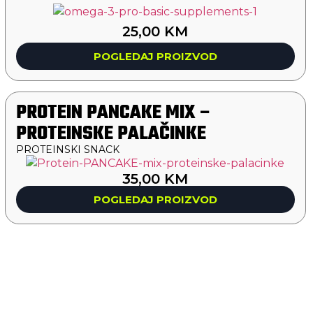
25,00
KM
POGLEDAJ PROIZVOD
PROTEIN PANCAKE MIX –
PROTEINSKE PALAČINKE
PROTEINSKI SNACK
35,00
KM
POGLEDAJ PROIZVOD