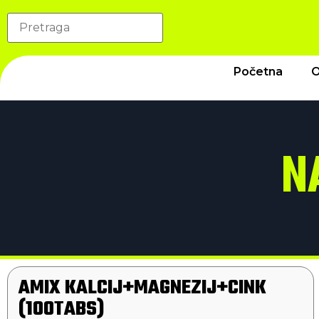
Početna
O
N
AMIX KALCIJ+MAGNEZIJ+CINK
(100TABS)