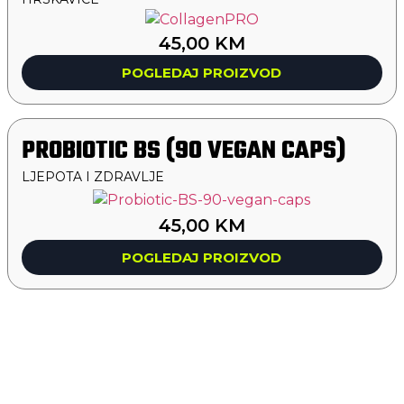
45,00
KM
POGLEDAJ PROIZVOD
PROBIOTIC BS (90 VEGAN CAPS)
LJEPOTA I ZDRAVLJE
45,00
KM
POGLEDAJ PROIZVOD