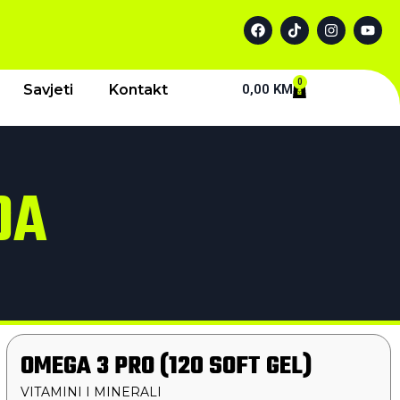
0
Savjeti
Kontakt
0,00
KM
DA
OMEGA 3 PRO (120 SOFT GEL)
VITAMINI I MINERALI