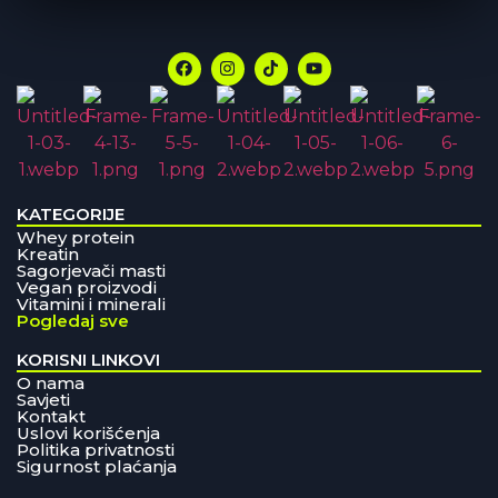
KATEGORIJE
Whey protein
Kreatin
Sagorjevači masti
Vegan proizvodi
Vitamini i minerali
Pogledaj sve
KORISNI LINKOVI
O nama
Savjeti
Kontakt
Uslovi korišćenja
Politika privatnosti
Sigurnost plaćanja