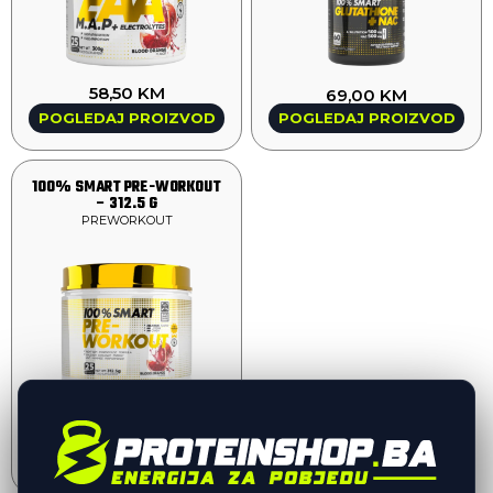
58,50
KM
69,00
KM
POGLEDAJ PROIZVOD
POGLEDAJ PROIZVOD
100% SMART PRE-WORKOUT
– 312.5 G
PREWORKOUT
55,00
KM
POGLEDAJ PROIZVOD