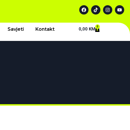
0
Savjeti
Kontakt
0,00
KM