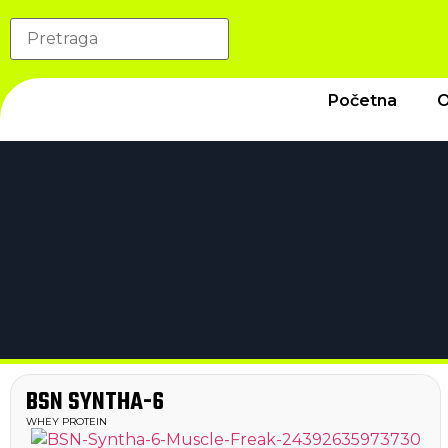
Početna
O
BSN SYNTHA-6
WHEY PROTEIN