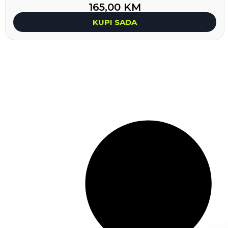
165,00
KM
KUPI SADA